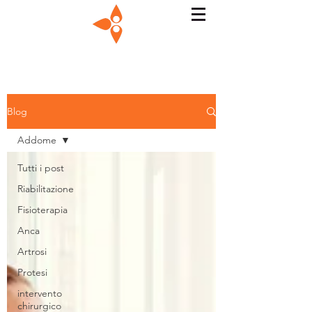
Blog
Addome
Tutti i post
Riabilitazione
Fisioterapia
Anca
Artrosi
Protesi
intervento
chirurgico