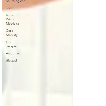
neurologiche
Tecar
Neuro
Psico
Motricità
Core
Stability
Laser
Terapia
Addome
diastasi