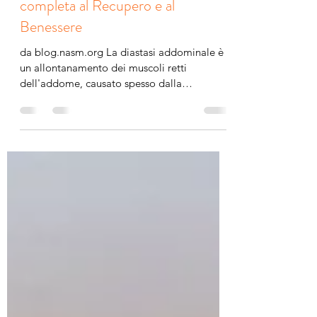
Diastasi Addominale: Guida
completa al Recupero e al
Benessere
da blog.nasm.org La diastasi addominale è
un allontanamento dei muscoli retti
dell'addome, causato spesso dalla
gravidanza o da altri...