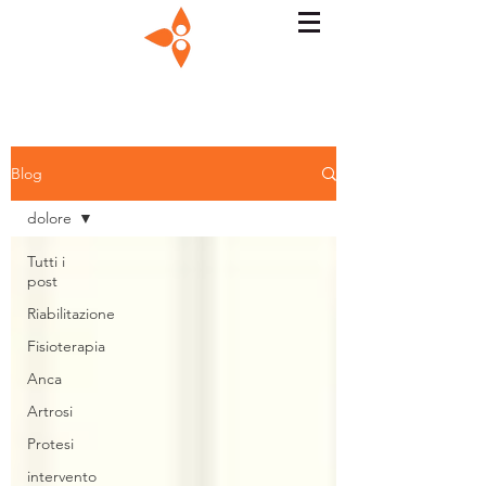
Blog
dolore
Tutti i
post
Riabilitazione
Fisioterapia
Anca
Artrosi
Protesi
intervento