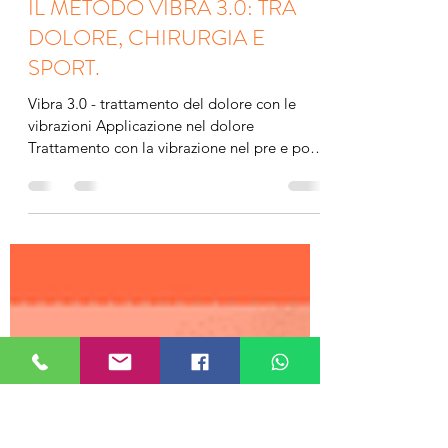
brotinisandra
17 gen 2024
Tempo di lettura: 3 min
IL METODO VIBRA 3.0: TRA
DOLORE, CHIRURGIA E
SPORT.
Vibra 3.0 - trattamento del dolore con le
vibrazioni Applicazione nel dolore
Trattamento con la vibrazione nel pre e post
chirurgico La...