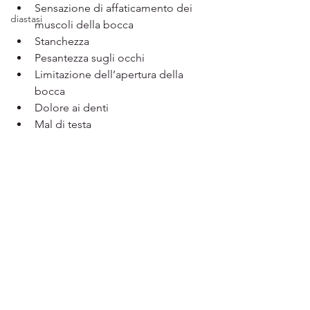
Sensazione di affaticamento dei 
diastasi
muscoli della bocca 
Stanchezza 	
Pesantezza sugli occhi
Limitazione dell’apertura della 
bocca 
Dolore ai denti
Mal di testa 