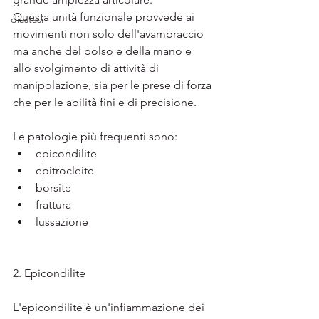
Questa unità funzionale provvede ai 
diastasi
movimenti non solo dell'avambraccio 
ma anche del polso e della mano e 
allo svolgimento di attività di 
manipolazione, sia per le prese di forza 
che per le abilità fini e di precisione.
Le patologie più frequenti sono:
epicondilite
epitrocleite
borsite
frattura
lussazione
2.
 Epicondilite
L'epicondilite è un'infiammazione dei 