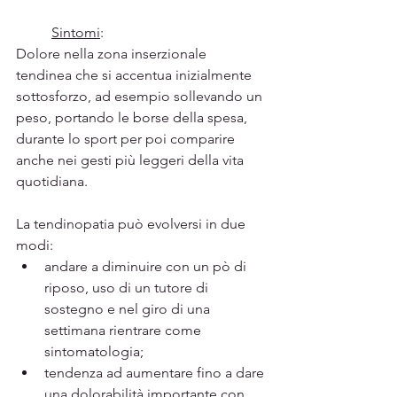
Sintomi
:
Dolore nella zona inserzionale 
tendinea che si accentua inizialmente 
sottosforzo, ad esempio sollevando un 
peso, portando le borse della spesa, 
durante lo sport per poi comparire 
anche nei gesti più leggeri della vita 
quotidiana.
La tendinopatia può evolversi in due 
modi:
andare a diminuire con un pò di 
riposo, uso di un tutore di 
sostegno e nel giro di una 
settimana rientrare come 
sintomatologia;
tendenza ad aumentare fino a dare 
una dolorabilità importante con 