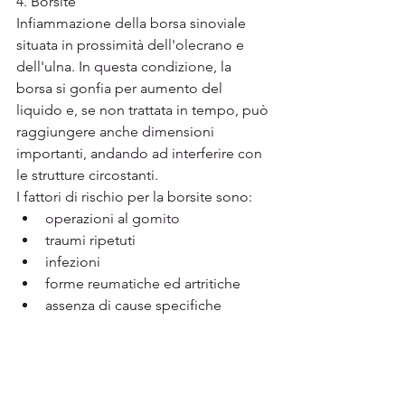
4. 
Borsite
Infiammazione della borsa sinoviale 
situata in prossimità dell'olecrano e 
dell'ulna. In questa condizione, la 
borsa si gonfia per aumento del 
liquido e, se non trattata in tempo, può 
raggiungere anche dimensioni 
importanti, andando ad interferire con 
le strutture circostanti.
I fattori di rischio per la borsite sono:  
operazioni al gomito
traumi ripetuti
infezioni
forme reumatiche ed artritiche
assenza di cause specifiche