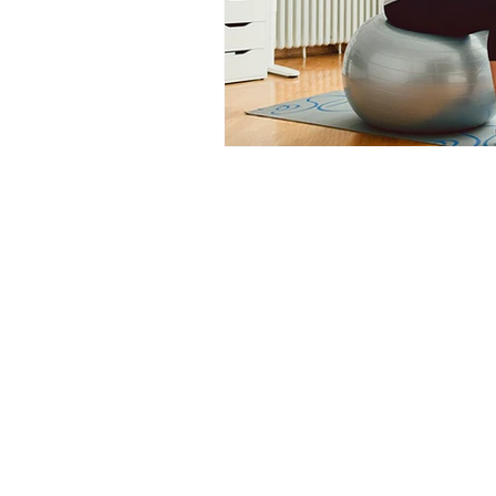
Fisio Pediatrica
Fisio d