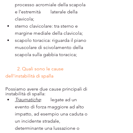
processo acromiale della scapola 
e l’estremità 	laterale della 
clavicola; 
sterno clavicolare: tra sterno e 
margine mediale della clavicola; 
scapolo toracica: riguarda il piano 
muscolare di scivolamento della 
scapola sulla gabbia toracica; 
2. Quali sono le cause 
dell'instabilità di spalla
Possiamo avere due cause principali di 
instabilità di spalla:
Traumatiche
: 	legate ad un 
evento di forza maggiore ad alto 
impatto, ad esempio una caduta o 
un incidente stradale,  
determinante una lussazione o 