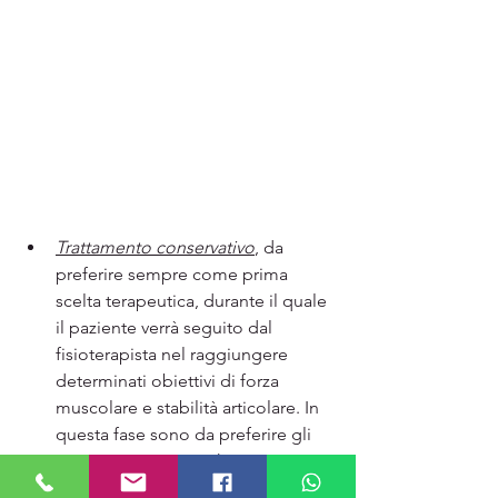
Trattamento conservativo
, da 
preferire sempre come prima 
scelta terapeutica, durante il quale 
il paziente verrà seguito dal 
fisioterapista nel raggiungere 	
determinati obiettivi di forza  
muscolare e stabilità articolare. In 
questa fase sono da preferire gli 
esercizi terapeutici che verranno 
dosati in base al paziente 