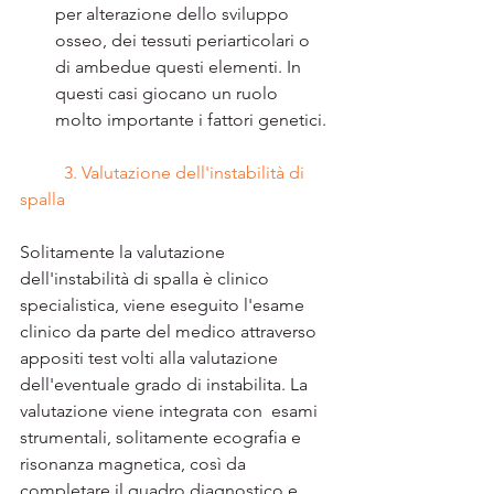
per alterazione dello sviluppo 
osseo, dei tessuti periarticolari o 
di ambedue questi elementi. In 
questi casi giocano un ruolo 
molto importante i fattori genetici.
3. Valutazione dell'instabilità di 
spalla
Solitamente la valutazione 
dell'instabilità di spalla è clinico 
specialistica, viene eseguito l'esame 
clinico da parte del medico attraverso 
appositi test volti alla valutazione 
dell'eventuale grado di instabilita. La 
valutazione viene integrata con  esami 
strumentali, solitamente ecografia e 
risonanza magnetica, così da 
completare il quadro diagnostico e 