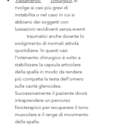
Trattamento 	chirurgico
, si 
rivolge ai casi più gravi di 
instabilita o nel caso in cui si 	
abbiano dei soggetti con 
lussazioni recidivanti senza eventi 
	traumatici anche durante lo 
svolgimento di normali attività 
quotidiane. In questi casi 
l'intervento chirurgico è volto a 
stabilizzare la capsula articolare 
della spalla in modo da rendere 	
più compatta la testa dell'omero 
sulla cavità glenoidea. 
Successivamente il paziente dovrà 
intraprendere un percorso 
fisioterapico per recuperare il tono 
muscolare e il range di movimento 
della spalla.