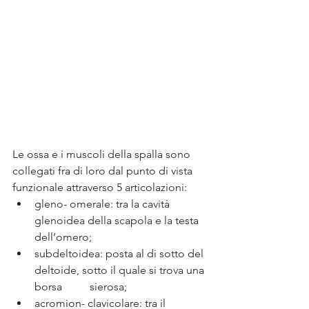
Le ossa e i muscoli della spalla sono 
collegati fra di loro dal punto di vista 
funzionale attraverso 5 articolazioni:
gleno- omerale: tra la cavità 
glenoidea della scapola e la testa 
dell’omero; 
subdeltoidea: posta al di sotto del 
deltoide, sotto il quale si trova una 
borsa 	sierosa;
acromion- clavicolare: tra il 