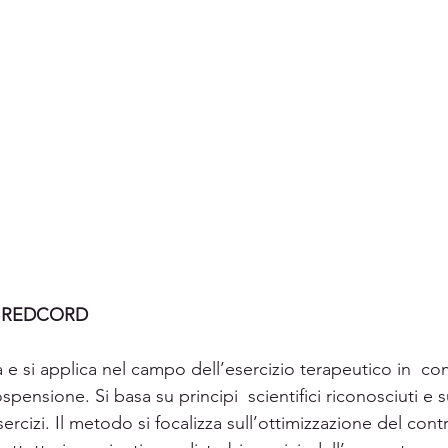
- REDCORD
a e si applica nel campo dell’esercizio terapeutico in  c
ospensione. Si basa su principi  scientifici riconosciuti e 
esercizi. Il metodo si focalizza sull’ottimizzazione del contr