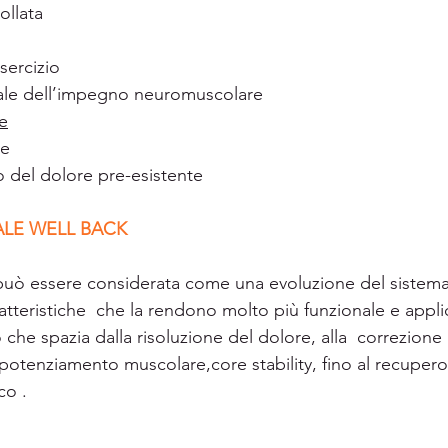
ollata 
sercizio
le dell’impegno neuromuscolare
e
re
del dolore pre-esistente
ALE WELL BACK
ratteristiche  che la rendono molto più funzionale e applic
che spazia dalla risoluzione del dolore, alla  correzione 
potenziamento muscolare,core stability, fino al recupero
co .