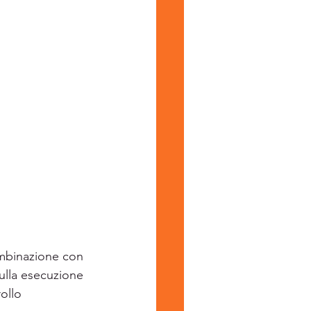
ombinazione con 
sulla esecuzione 
ollo  