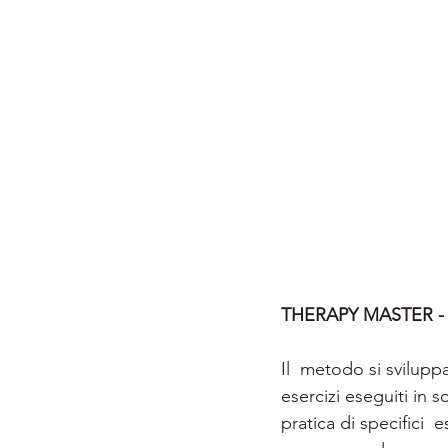
THERAPY MASTER 
Il  metodo si svilupp
esercizi eseguiti in s
pratica di specifici  