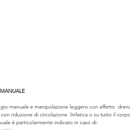
 MANUALE
ggio manuale e manipolazione leggero con effetto  drena
con riduzione di circolazione  linfatica o su tutto il corp
uale è particolarmente indicato in caso di: