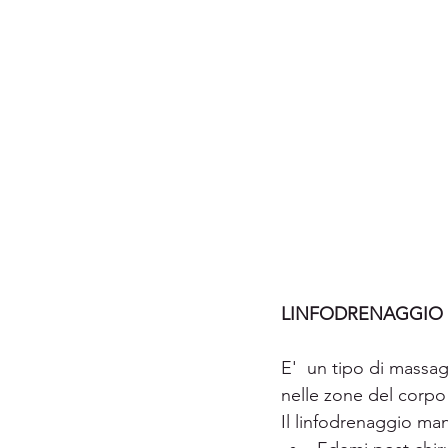
LINFODRENAGGIO
E'  un tipo di massa
nelle zone del corpo 
Il linfodrenaggio man