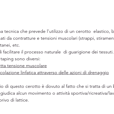
na tecnica che prevede l’utilizzo di un cerotto  elastico, 
ati da contratture e tensioni muscolari (strappi, stiramen
anei, etc. 
di facilitare il processo naturale  di guarigione dei tessuti.
 taping sono diversi:
retta tensione muscolare
colazione linfatica attraverso delle azioni di drenaggio
gio di questo cerotto è dovuto al fatto che si tratta di u
giudica alcun movimento o attività sportiva/ricreativa/lavo
rivo di lattice.