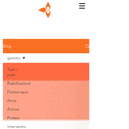
Blog
gomito
Tutti i
post
Riabilitazione
Fisioterapia
Anca
Artrosi
Protesi
intervento