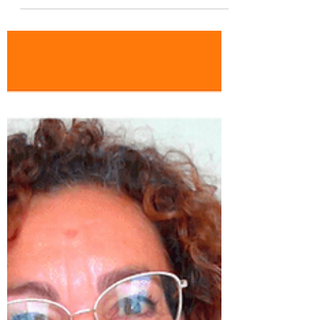
da sapere...