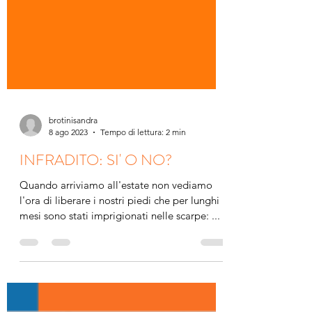
brotinisandra
8 ago 2023
Tempo di lettura: 2 min
INFRADITO: SI' O NO?
Quando arriviamo all'estate non vediamo
l'ora di liberare i nostri piedi che per lunghi
mesi sono stati imprigionati nelle scarpe: ...