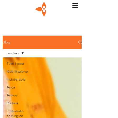
Blog
postura
Tutti i post
Riabilitazione
Fisioterapia
Anca
Artrosi
Protesi
intervento
chirurgico