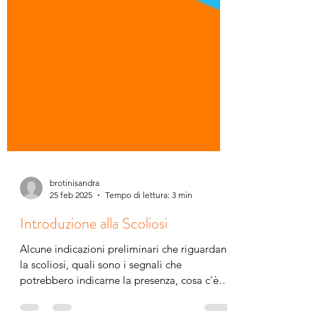
brotinisandra
25 feb 2025
Tempo di lettura: 3 min
Introduzione alla Scoliosi
Alcune indicazioni preliminari che riguardano
la scoliosi, quali sono i segnali che
potrebbero indicarne la presenza, cosa c'è