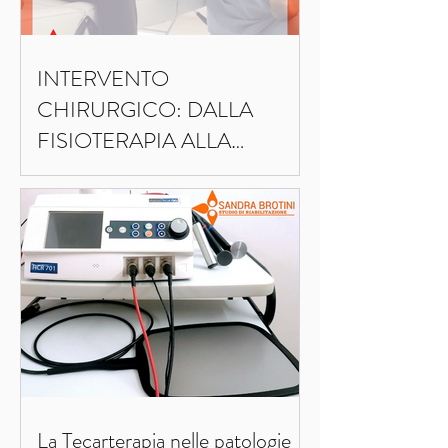
INTERVENTO
CHIRURGICO: DALLA
FISIOTERAPIA ALLA
RIPRESA DELL’ATTIVITA’
FISICA
La Tecarterapia nelle patologie